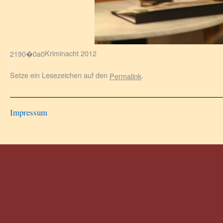
Kriminacht 2012
Setze ein Lesezeichen auf den
.
Permalink
Impressum