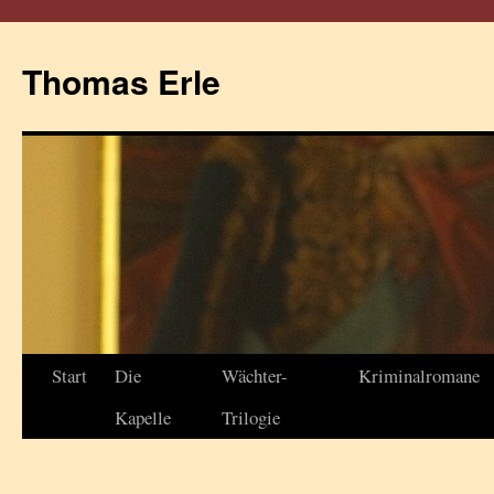
Thomas Erle
Start
Die
Wächter-
Kriminalromane
Kapelle
Trilogie