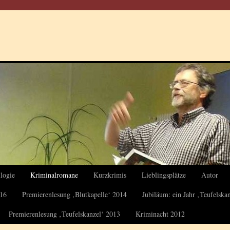
logie
Kriminalromane
Kurzkrimis
Lieblingsplätze
Autor
016
Premierenlesung ‚Blutkapelle‘ 2014
Jubiläum: ein Jahr ‚Teufelska
Premierenlesung ‚Teufelskanzel‘ 2013
Kriminacht 2012