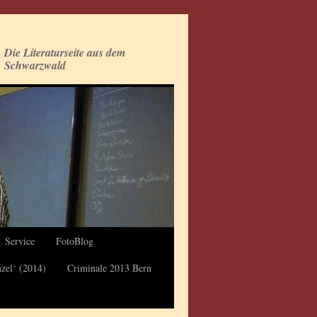
Die Literaturseite aus dem
Schwarzwald
Service
FotoBlog
nzel‘ (2014)
Criminale 2013 Bern