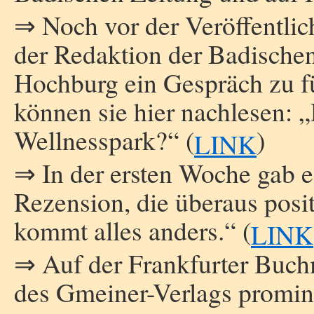
⇒ Noch vor der Veröffentlic
der Redaktion der Badischen
Hochburg ein Gespräch zu fü
können sie hier nachlesen: 
Wellnesspark?“ (
)
LINK
⇒ In der ersten Woche gab es
Rezension, die überaus posi
kommt alles anders.“ (
LINK
⇒ Auf der Frankfurter Buc
des Gmeiner-Verlags prominen