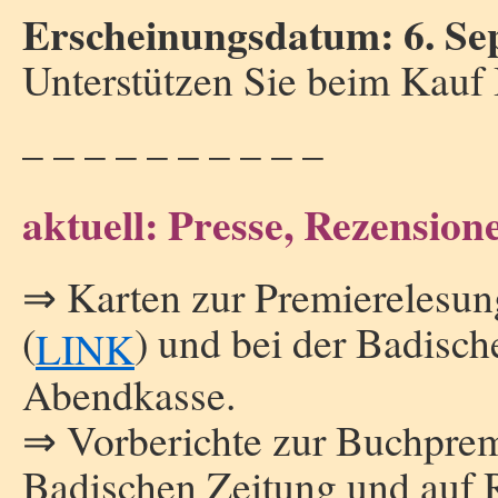
Erscheinungsdatum: 6. Se
Unterstützen Sie beim Kauf
– – – – – – – – – –
aktuell: Presse, Rezension
⇒ Karten zur Premierelesu
(
) und bei der Badisch
LINK
Abendkasse.
⇒ Vorberichte zur Buchprem
Badischen Zeitung und auf R