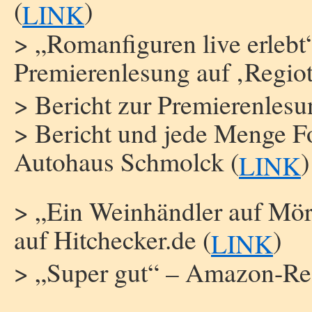
(
)
LINK
> „Romanfiguren live erlebt“
Premierenlesung auf ‚Regiot
> Bericht zur Premierenles
> Bericht und jede Menge Fo
Autohaus Schmolck (
)
LINK
> „Ein Weinhändler auf Mör
auf Hitchecker.de (
)
LINK
> „Super gut“ – Amazon-Re