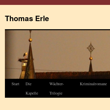
Thomas Erle
Start
Die
Wächter-
Kriminalromane
Kapelle
Trilogie