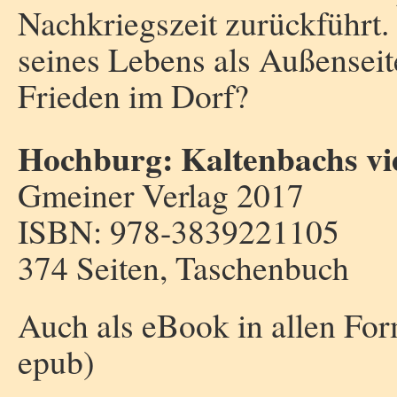
Nachkriegszeit zurückführt.
seines Lebens als Außenseite
Frieden im Dorf?
Hochburg: Kaltenbachs vie
Gmeiner Verlag 2017
ISBN: 978-3839221105
374 Seiten, Taschenbuch
Auch als eBook in allen Form
epub)