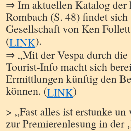
⇒ Im aktuellen Katalog der
Rombach (S. 48) findet sich 
Gesellschaft von Ken Follet
(
).
LINK
⇒ „Mit der Vespa durch die
Tourist-Info macht sich ber
Ermittlungen künftig den B
können. (
)
LINK
> „Fast alles ist erstunke un
zur Premierenlesung in der 