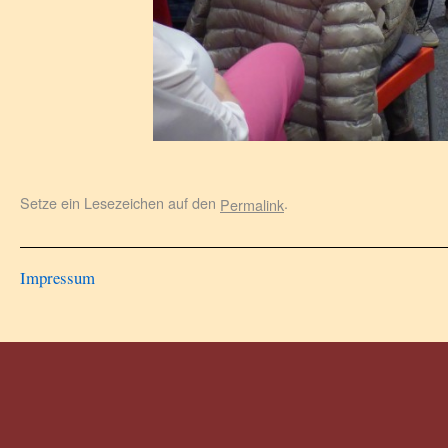
Setze ein Lesezeichen auf den
.
Permalink
Impressum