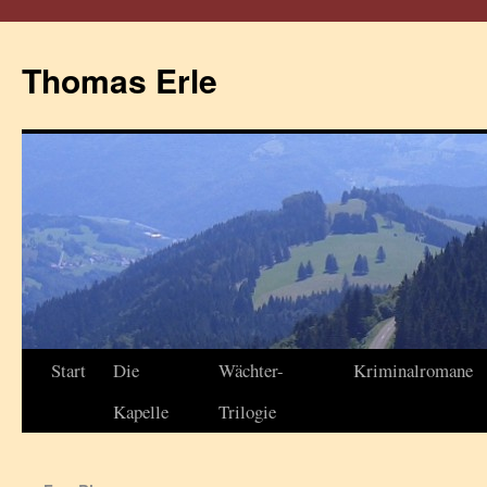
Thomas Erle
Start
Die
Wächter-
Kriminalromane
Kapelle
Trilogie