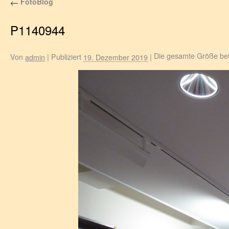
FotoBlog
←
P1140944
Die gesamte Größe be
Von
|
Publiziert
|
admin
19. Dezember 2019