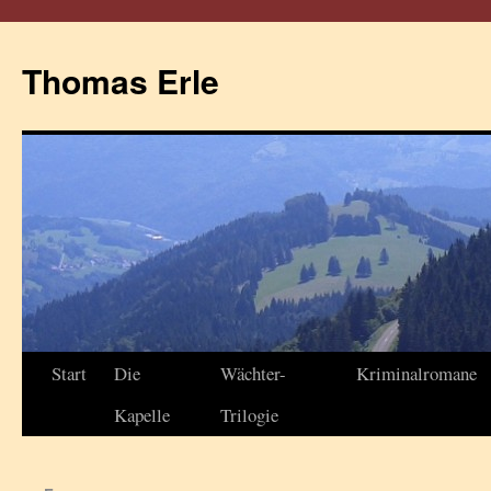
Thomas Erle
Start
Die
Wächter-
Kriminalromane
Kapelle
Trilogie