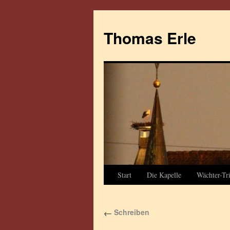
Thomas Erle
Start
Die Kapelle
Wächter-Tri
Schreiben
←