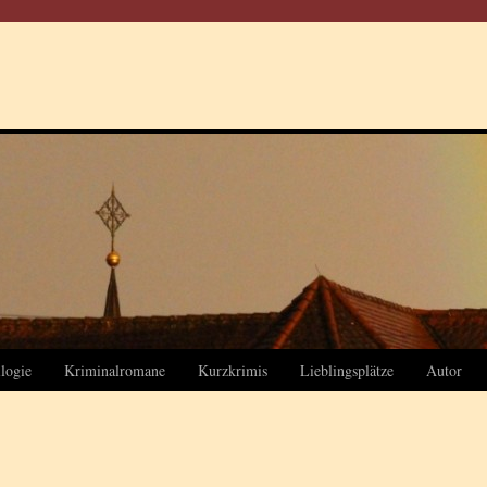
logie
Kriminalromane
Kurzkrimis
Lieblingsplätze
Autor